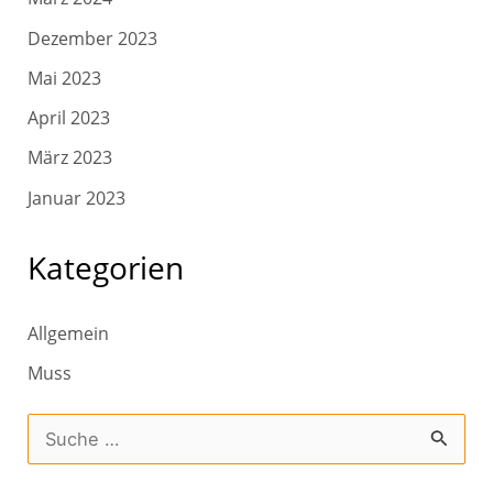
Dezember 2023
Mai 2023
April 2023
März 2023
Januar 2023
Kategorien
Allgemein
Muss
S
u