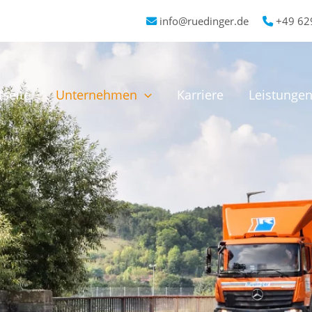
info@ruedinger.de
+49 62
tseite
Unternehmen
Karriere
Leistunge