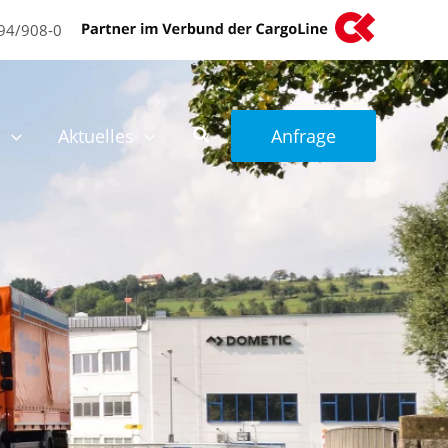
94/908-0
n
Aktuelles
Anfrage