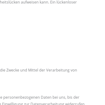
heitslücken aufweisen kann. Ein lückenloser
r die Zwecke und Mittel der Verarbeitung von
hre personenbezogenen Daten bei uns, bis der
 Einwilligung zur Datenverarbeitung widerrufen,