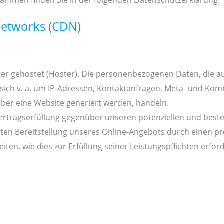
grammen finden Sie in der folgenden Datenschutzerklärung:
Networks (CDN)
ter gehostet (Hoster). Die personenbezogenen Daten, die a
s sich v. a. um IP-Adressen, Kontaktanfragen, Meta- und Ko
über eine Website generiert werden, handeln.
ertragserfüllung gegenüber unseren potenziellen und beste
nten Bereitstellung unseres Online-Angebots durch einen prof
iten, wie dies zur Erfüllung seiner Leistungspflichten erfor