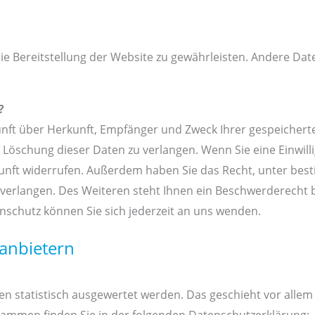
eie Bereitstellung der Website zu gewährleisten. Andere Da
?
kunft über Herkunft, Empfänger und Zweck Ihrer gespeicher
Löschung dieser Daten zu verlangen. Wenn Sie eine Einwilli
 Zukunft widerrufen. Außerdem haben Sie das Recht, unter 
erlangen. Des Weiteren steht Ihnen ein Beschwerderecht b
schutz können Sie sich jederzeit an uns wenden.
tanbietern
ten statistisch ausgewertet werden. Das geschieht vor al