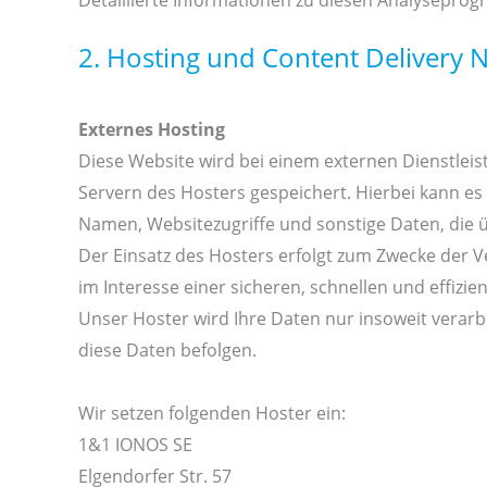
Detaillierte Informationen zu diesen Analysepro
2. Hosting und Content Delivery 
Externes Hosting
Diese Website wird bei einem externen Dienstleis
Servern des Hosters gespeichert. Hierbei kann e
Namen, Websitezugriffe und sonstige Daten, die 
Der Einsatz des Hosters erfolgt zum Zwecke der V
im Interesse einer sicheren, schnellen und effizie
Unser Hoster wird Ihre Daten nur insoweit verarbe
diese Daten befolgen.
Wir setzen folgenden Hoster ein:
1&1 IONOS SE
Elgendorfer Str. 57