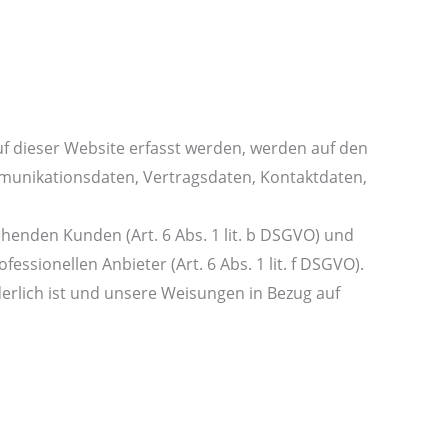
uf dieser Website erfasst werden, werden auf den
mmunikationsdaten, Vertragsdaten, Kontaktdaten,
henden Kunden (Art. 6 Abs. 1 lit. b DSGVO) und
essionellen Anbieter (Art. 6 Abs. 1 lit. f DSGVO).
derlich ist und unsere Weisungen in Bezug auf