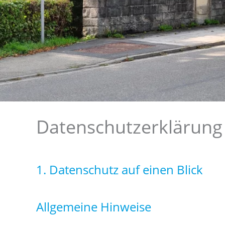
Datenschutzerklärung
1. Datenschutz auf einen Blick
Allgemeine Hinweise