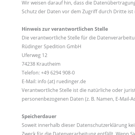
Wir weisen darauf hin, dass die Datenübertragung 
Schutz der Daten vor dem Zugriff durch Dritte ist 
Hinweis zur verantwortlichen Stelle
Die verantwortliche Stelle für die Datenverarbeitu
Rüdinger Spedition GmbH
Uferweg 12
74238 Krautheim
Telefon: +49 6294 908-0
E-Mail: info (at) ruedinger.de
Verantwortliche Stelle ist die natürliche oder ju
personenbezogenen Daten (z. B. Namen, E-Mail-Adr
Speicherdauer
Soweit innerhalb dieser Datenschutzerklärung ke
Zweck für die Datenverarbeitung entfällt. Wenn S