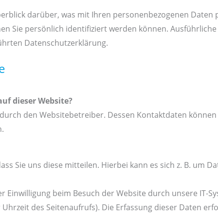
erblick darüber, was mit Ihren personenbezogenen Daten p
en Sie persönlich identifiziert werden können. Ausführlic
ührten Datenschutzerklärung.
e
auf dieser Website?
t durch den Websitebetreiber. Dessen Kontaktdaten können 
n.
 Sie uns diese mitteilen. Hierbei kann es sich z. B. um Da
 Einwilligung beim Besuch der Website durch unsere IT-Sys
 Uhrzeit des Seitenaufrufs). Die Erfassung dieser Daten erf