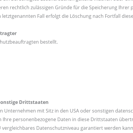
eren rechtlich zulässigen Gründe für die Speicherung Ihrer
letztgenannten Fall erfolgt die Löschung nach Fortfall dies
tragter
utzbeauftragten bestellt.
onstige Drittstaaten
n Unternehmen mit Sitz in den USA oder sonstigen datenschu
n Ihre personenbezogene Daten in diese Drittstaaten übert
 EU vergleichbares Datenschutzniveau garantiert werden ka