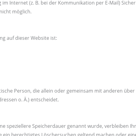
im Internet (z. B. bei der Kommunikation per E-Mail) Sicher
nicht möglich.
ng auf dieser Website ist:
ristische Person, die allein oder gemeinsam mit anderen übe
essen o. Ä.) entscheidet.
ine speziellere Speicherdauer genannt wurde, verbleiben I
ie ein berechtigtes Löschersuchen geltend machen oder eine