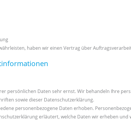
tung
ährleisten, haben wir einen Vertrag über Auftragsverarbe
htinformationen
hrer persönlichen Daten sehr ernst. Wir behandeln Ihre pe
riften sowie dieser Datenschutzerklärung.
hiedene personenbezogene Daten erhoben. Personenbezogen
nschutzerklärung erläutert, welche Daten wir erheben und wo