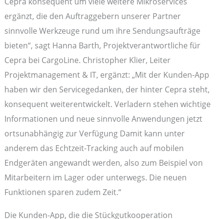
Cepra konsequent um viele weitere Mikroservices
ergänzt, die den Auftraggebern unserer Partner
sinnvolle Werkzeuge rund um ihre Sendungsaufträge
bieten“, sagt Hanna Barth, Projektverantwortliche für
Cepra bei CargoLine. Christopher Klier, Leiter
Projektmanagement & IT, ergänzt: „Mit der Kunden-App
haben wir den Servicegedanken, der hinter Cepra steht,
konsequent weiterentwickelt. Verladern stehen wichtige
Informationen und neue sinnvolle Anwendungen jetzt
ortsunabhängig zur Verfügung Damit kann unter
anderem das Echtzeit-Tracking auch auf mobilen
Endgeräten angewandt werden, also zum Beispiel von
Mitarbeitern im Lager oder unterwegs. Die neuen
Funktionen sparen zudem Zeit.“
Die Kunden-App, die die Stückgutkooperation