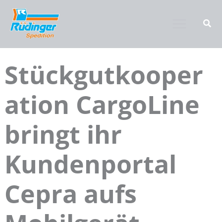
Zum
Inhalt
springen
Stückgutkooper
ation CargoLine
bringt ihr
Kundenportal
Cepra aufs