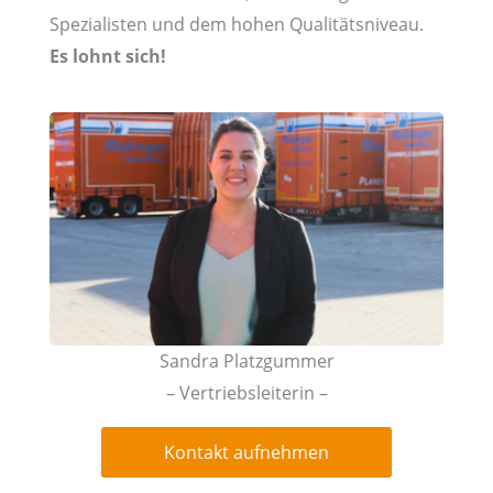
Spezialisten und dem hohen Qualitätsniveau.
Es lohnt sich!
Sandra Platzgummer
– Vertriebsleiterin –
Kontakt aufnehmen