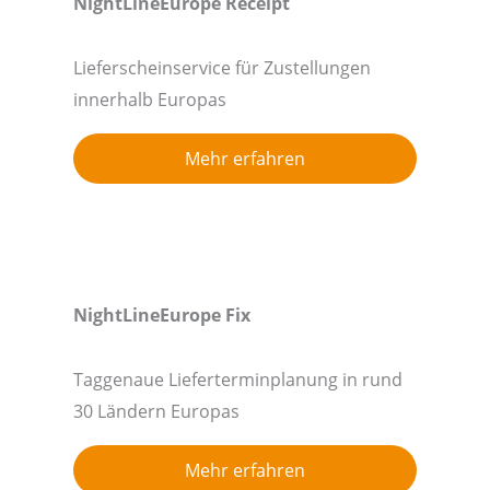
NightLineEurope Receipt
Lieferscheinservice für Zustellungen
innerhalb Europas
Mehr erfahren
NightLineEurope Fix
Taggenaue Lieferterminplanung in rund
30 Ländern Europas
Mehr erfahren