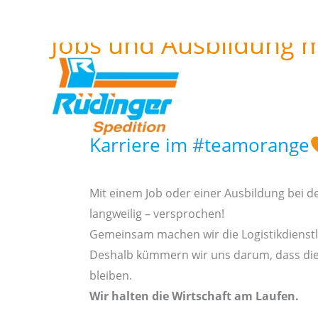
Zum
Inhalt
Jobs und Ausbildung m
springen
Star
Karriere im #teamorange
Mit einem Job oder einer Ausbildung bei de
langweilig – versprochen!
Gemeinsam machen wir die Logistikdienstl
Deshalb kümmern wir uns darum, dass die
bleiben.
Wir halten die Wirtschaft am Laufen.