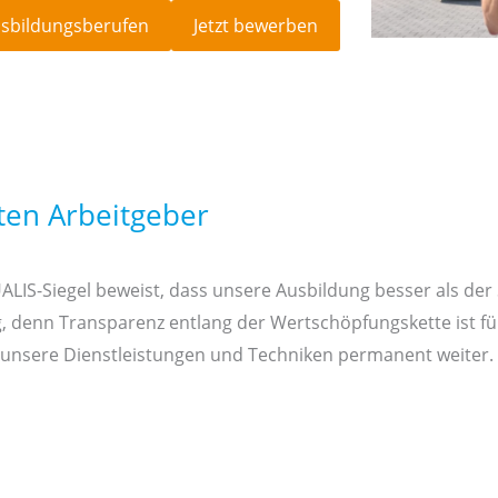
usbildungsberufen
Jetzt bewerben
ten Arbeitgeber
IS-Siegel beweist, dass unsere Ausbildung besser als der S
g, denn Transparenz entlang der Wertschöpfungskette ist fü
wir unsere Dienstleistungen und Techniken permanent weite