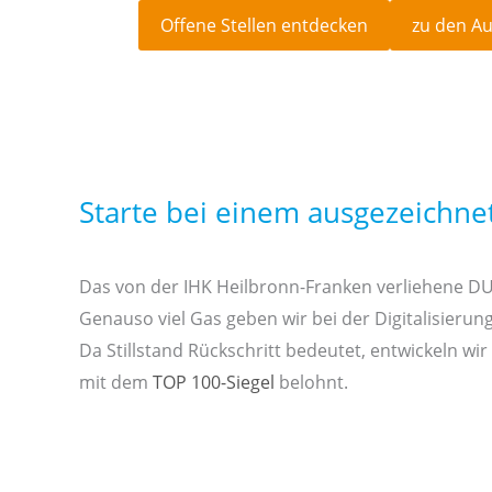
Offene Stellen entdecken
zu den A
Starte bei einem ausgezeichne
Das von der IHK Heilbronn-Franken verliehene DUAL
Genauso viel Gas geben wir bei der Digitalisierun
Da Stillstand Rückschritt bedeutet, entwickeln 
mit dem
TOP 100-Siegel
belohnt.