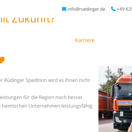
info@ruedinger.de
+49 62
it Zukunft?
tseite
Unternehmen
Karriere
Leistunge
r Rüdinger Spedition wird es Ihnen nicht
eistungen für die Region noch besser.
 heimischen Unternehmen leistungsfähig