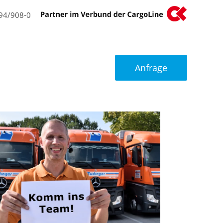
94/908-0
n
Aktuelles
Anfrage