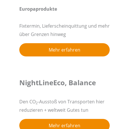
Europaprodukte
Fixtermin, Lieferscheinquittung und mehr
über Grenzen hinweg
Mehr erfahren
NightLineEco, Balance
Den CO
-Ausstoß von Transporten hier
2
reduzieren + weltweit Gutes tun
Mehr erfahren