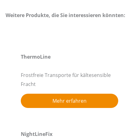
Weitere Produkte, die Sie interessieren könnten:
ThermoLine
Frostfreie Transporte für kältesensible
Fracht
Mehr erfahren
NightLineFix