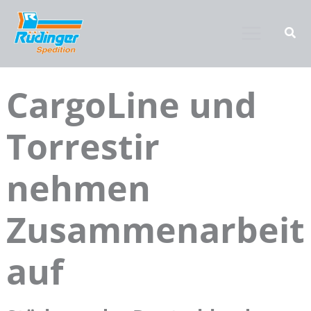
Zum
Inhalt
springen
CargoLine und
Torrestir
nehmen
Zusammenarbeit
auf