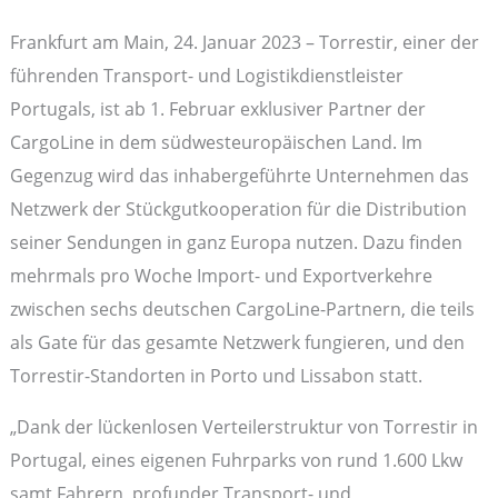
Frankfurt am Main, 24. Januar 2023 – Torrestir, einer der
führenden Transport- und Logistikdienstleister
Portugals, ist ab 1. Februar exklusiver Partner der
CargoLine in dem südwesteuropäischen Land. Im
Gegenzug wird das inhabergeführte Unternehmen das
Netzwerk der Stückgutkooperation für die Distribution
seiner Sendungen in ganz Europa nutzen. Dazu finden
mehrmals pro Woche Import- und Exportverkehre
zwischen sechs deutschen CargoLine-Partnern, die teils
als Gate für das gesamte Netzwerk fungieren, und den
Torrestir-Standorten in Porto und Lissabon statt.
„Dank der lückenlosen Verteilerstruktur von Torrestir in
Portugal, eines eigenen Fuhrparks von rund 1.600 Lkw
samt Fahrern, profunder Transport- und